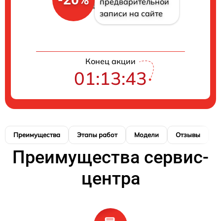
предварительной
записи на сайте
Конец акции
01:13:42
Преимущества
Этапы работ
Модели
Отзывы
К
Преимущества сервис-
центра