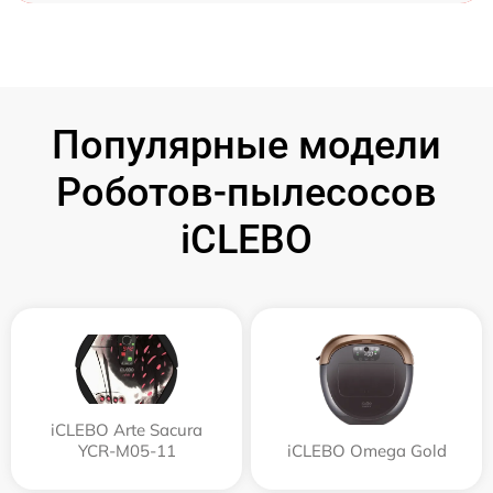
Популярные модели
Роботов-пылесосов
iCLEBO
iCLEBO Arte Sacura
YCR-M05-11
iCLEBO Omega Gold