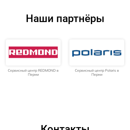
Наши партнёры
Сервисный центр REDMOND в
Сервисный центр Polaris в
Перми
Перми
Контакты