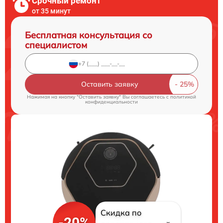
Срочный ремонт
от 35 минут
Бесплатная консультация со
специалистом
Оставить заявку
Нажимая на кнопку "Оставить заявку" Вы соглашаетесь c
политикой
конфиденциальности
Скидка по
-20%