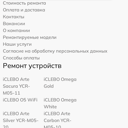
Стоимость ремонта
Оплата и доставка
Контакты
Вакансии
О компании
Ремонтируемые модели
Наши услуги
Согласие на обработку персональных данных
Способы оплаты
Ремонт устройств
iCLEBO Arte
iCLEBO Omega
Sacura YCR-
Gold
M05-11
iCLEBO O5 WiFi
iCLEBO Omega
White
iCLEBO Arte
iCLEBO Arte
Silver YCR-M05-
Carbon YCR-
20
M05-10