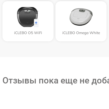
iCLEBO O5 WiFi
iCLEBO Omega White
Отзывы пока еще не до