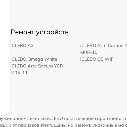
Ремонт устройств
iCLEBO A3
iCLEBO Arte Carbon 
M05-10
iCLEBO Omega White
iCLEBO O5 WiFi
iCLEBO Arte Sacura YCR-
M05-11
уживанием техники iCLEBO по истечении гарантийного 
ации от производителя. Цены на ремонт, указанные на 