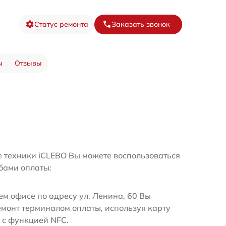
Статус ремонта
Заказать звонок
ы
Отзывы
е техники iCLEBO Вы можете воспользоваться
бами оплаты:
м офисе по адресу ул. Ленина, 60 Вы
емонт терминалом оплаты, используя карту
 с функцией NFC.