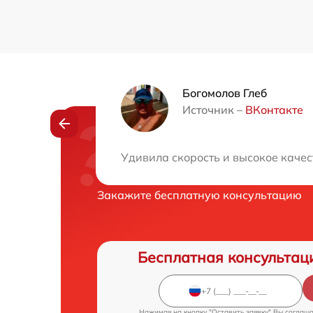
Богомолов Глеб
Источник –
ВКонтакте
Нужна консульта
Удивила скорость и высокое качес
Закажите бесплатную консультацию
Бесплатная консультац
Нажимая на кнопку "Оставить заявку" Вы соглаш