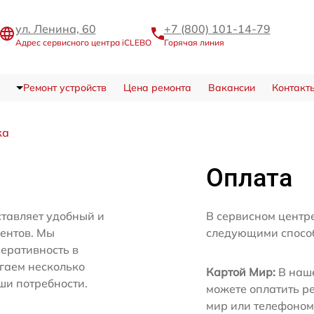
ул. Ленина, 60
+7 (800) 101-14-79
Адрес сервисного центра iCLEBO
Горячая линия
Ремонт устройств
Цена ремонта
Вакансии
Контакт
ка
Оплата
тавляет удобный и
В сервисном центр
иентов. Мы
следующими спосо
еративность в
агаем несколько
Картой Мир:
В наше
ши потребности.
можете оплатить р
мир или телефоном