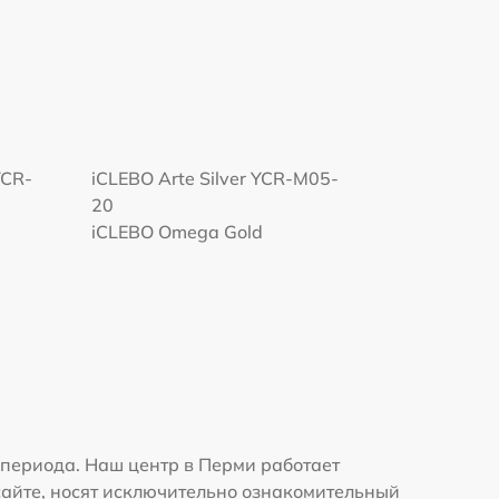
YCR-
iCLEBO Arte Silver YCR-M05-
20
iCLEBO Omega Gold
периода. Наш центр в Перми работает
сайте, носят исключительно ознакомительный